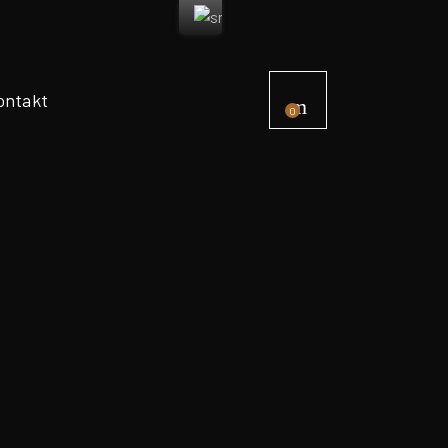
ontakt
0